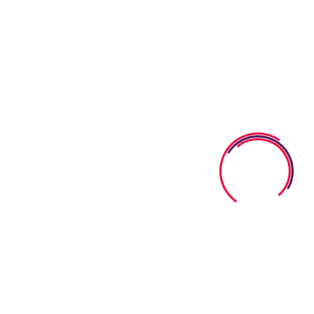
30 Junio 2026
Minuta Mensual Julio 2026
31 Mayo 2026
Minuta Mensual Junio 2026
02 Mayo 2026
Minuta Mensual Mayo 2026
Categorías
Minuta Mensual
Uncategorized