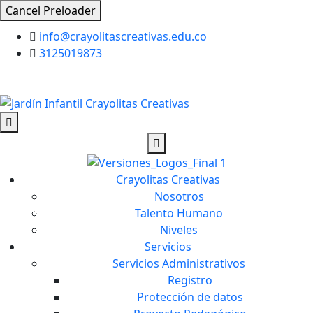
Cancel Preloader
info@crayolitascreativas.edu.co
3125019873
Crayolitas Creativas
Nosotros
Talento Humano
Niveles
Servicios
Servicios Administrativos
Registro
Protección de datos